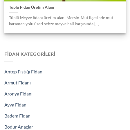
Tüplü Fidan Üretim Alanı
Tüplü Meyve fidanı üretim alanı Mersin-Mut ilçesinde mut
karaman yolu üzeri sebze meyve hali karşısında [...]
FIDAN KATEGORILERI
Antep Fıstığı Fidanı
Armut Fidanı
Aronya Fidanı
Ayva Fidanı
Badem Fidanı
Bodur Anaçlar