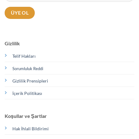
Gizlilik
Telif Hakları
Sorumluluk Reddi
Gizlilik Prensipleri
İçerik Politikası
Koşullar ve Şartlar
Hak İhlali Bildirimi