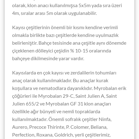
olarak, klon anacı kullanılmışsa 5x5m yada sıra üzeri
4m, sıralar arası 5m olarak uygulanabilir.
Kayısı çeşitlerinin önemli bir kısmı kendine verimli
olmakla birlikte bazı çeşitlerde kendine uyulmazlık
belirleniştir. Bahçe tesisinde ana çeşitle aynı dönemde
çiçeklenen dölleyici çeşidin % 10-15 oralarında
bahçeye dikilmesinde yarar vardır.
Kayısılarda en çok kayısı ve zerdalilerin tohumları
anaç olarak kullanılmakladır. Bu anaçlar kurak
koşullara ve nematodlara dayanıklıdır. Myrobalan erik
çöğürleri ile Myrobalan 29-C, Saint Julien A, Saint
Julien 655/2 ve Myrobalan GF 31 klon anaçları
özellikle ağır bünyeli ve nemli topraklarda
kullanılmaktadır. Önemli sofralık çeşitler Ninfa,
Aurero, Precoce Thirinte, P. Colomer, Beliana,
Perfection, Roxana, Goldrich, yerli çeşitlerimiz,