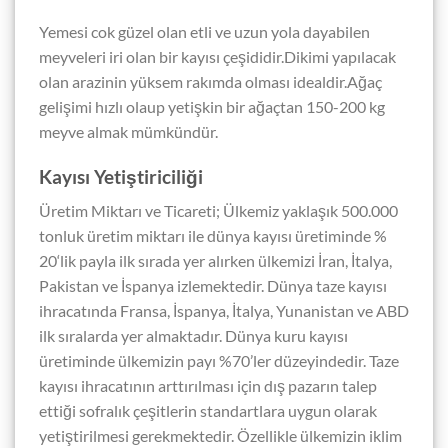
Yemesi cok güzel olan etli ve uzun yola dayabilen
meyveleri iri olan bir kayısı çeşididir.Dikimi yapılacak
olan arazinin yüksem rakımda olması idealdir.Ağaç
gelişimi hızlı olaup yetişkin bir ağaçtan 150-200 kg
meyve almak mümkündür.
Kayısı Yetiştiriciliği
Üretim Miktarı ve Ticareti; Ülkemiz yaklaşık 500.000
tonluk üretim miktarı ile dünya kayısı üretiminde %
20‘lik payla ilk sırada yer alırken ülkemizi İran, İtalya,
Pakistan ve İspanya izlemektedir. Dünya taze kayısı
ihracatında Fransa, İspanya, İtalya, Yunanistan ve ABD
ilk sıralarda yer almaktadır. Dünya kuru kayısı
üretiminde ülkemizin payı %70’ler düzeyindedir. Taze
kayısı ihracatının arttırılması için dış pazarın talep
ettiği sofralık çeşitlerin standartlara uygun olarak
yetiştirilmesi gerekmektedir. Özellikle ülkemizin iklim