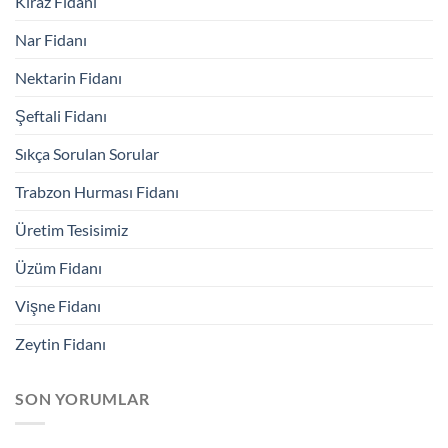
Kiraz Fidanı
Nar Fidanı
Nektarin Fidanı
Şeftali Fidanı
Sıkça Sorulan Sorular
Trabzon Hurması Fidanı
Üretim Tesisimiz
Üzüm Fidanı
Vişne Fidanı
Zeytin Fidanı
SON YORUMLAR