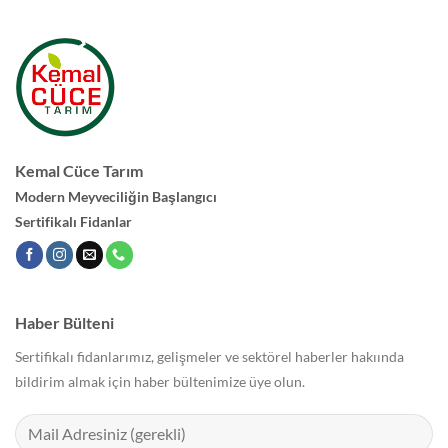
Kemal Cüce Tarım
Modern Meyveciliğin Başlangıcı
Sertifikalı Fidanlar
Haber Bülteni
Sertifikalı fidanlarımız, gelişmeler ve sektörel haberler hakıında
bildirim almak için haber bültenimize üye olun.