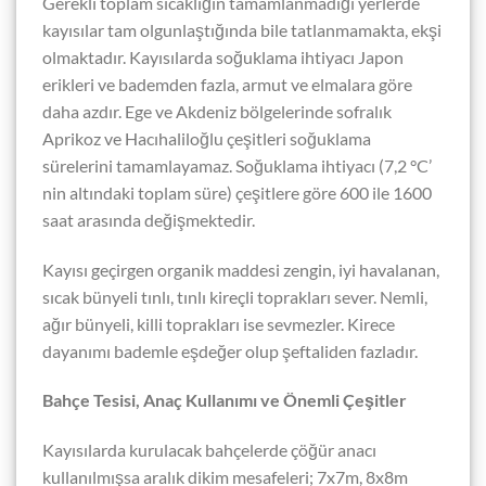
Gerekli toplam sıcaklığın tamamlanmadığı yerlerde
kayısılar tam olgunlaştığında bile tatlanmamakta, ekşi
olmaktadır. Kayısılarda soğuklama ihtiyacı Japon
erikleri ve bademden fazla, armut ve elmalara göre
daha azdır. Ege ve Akdeniz bölgelerinde sofralık
Aprikoz ve Hacıhaliloğlu çeşitleri soğuklama
sürelerini tamamlayamaz. Soğuklama ihtiyacı (7,2 °C’
nin altındaki toplam süre) çeşitlere göre 600 ile 1600
saat arasında değişmektedir.
Kayısı geçirgen organik maddesi zengin, iyi havalanan,
sıcak bünyeli tınlı, tınlı kireçli toprakları sever. Nemli,
ağır bünyeli, killi toprakları ise sevmezler. Kirece
dayanımı bademle eşdeğer olup şeftaliden fazladır.
Bahçe Tesisi, Anaç Kullanımı ve Önemli Çeşitler
Kayısılarda kurulacak bahçelerde çöğür anacı
kullanılmışsa aralık dikim mesafeleri; 7x7m, 8x8m