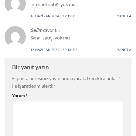
İnternet satışı yok mu.
18 HAZIRAN 2024 - 22:15’ DE
YANITLA
Selim
diyor ki:
Sanal satışı yok mu
18 HAZIRAN 2024 - 22:16’ DE
YANITLA
Bir yanıt yazın
E-posta adresiniz yayınlanmayacak.
Gerekli alanlar
*
ile işaretlenmişlerdir
Yorum
*