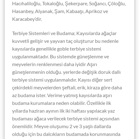
Hacıhaliloğlu, Tokaloğlu, Şekerpare, Soğancı, Çöloğlu,
Hasanbey, Alyanak, Şam, Kabaaşı, Aprikoz ve
Karacabey’dir.
Terbiye Sistemleri ve Budama; Kayısılarda ağaçlar
kuvvetli gelişir ve yayvan taç oluşturur bu nedenle
kayısılarda genellikle goble terbiye sistemi
uygulanmaktadır. Bu sistemde güneşlenme ve
meyvelerin renklenmesi daha iyidir Aşırı
güneşlenmenin olduğu. yerlerde değişik doruk dallı
terbiye sistemi uygulanmalıdır. Kayısı diğer sert
çekirdekli meyvelerden şeftali, erik, kiraza göre daha
az budama ister. Verime yatmış kayısılarda aşırı
budama kurumalara neden olabilir. Özellikle ilk
yıllarda haziran ayının ilk iki haftası yapılacak yaz
budaması ağaca verilecek terbiye sistemi açısından
önemlidir. Meyve oluşumu 2 ve 3 yaşlı dallarda
olduğu için bu dalcıkların budamada korunmasında