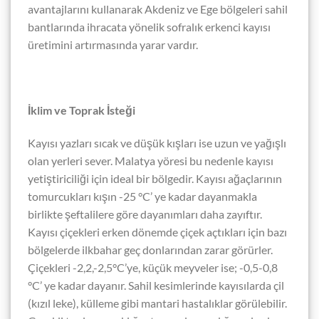
avantajlarını kullanarak Akdeniz ve Ege bölgeleri sahil
bantlarında ihracata yönelik sofralık erkenci kayısı
üretimini artırmasında yarar vardır.
İklim ve Toprak İsteği
Kayısı yazları sıcak ve düşük kışları ise uzun ve yağışlı
olan yerleri sever. Malatya yöresi bu nedenle kayısı
yetiştiriciliği için ideal bir bölgedir. Kayısı ağaçlarının
tomurcukları kışın -25 °C’ ye kadar dayanmakla
birlikte şeftalilere göre dayanımları daha zayıftır.
Kayısı çiçekleri erken dönemde çiçek açtıkları için bazı
bölgelerde ilkbahar geç donlarından zarar görürler.
Çiçekleri -2,2,-2,5°C’ye, küçük meyveler ise; -0,5-0,8
°C’ ye kadar dayanır. Sahil kesimlerinde kayısılarda çil
(kızıl leke), külleme gibi mantari hastalıklar görülebilir.