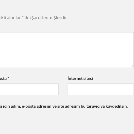
kli alanlar
*
ile işaretlenmişlerdir
osta
*
İnternet sitesi
için adım, e-posta adresim ve site adresim bu tarayıcıya kaydedilsin.