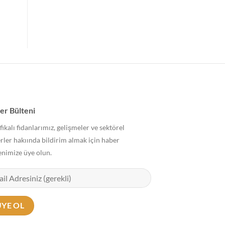
er Bülteni
fikalı fidanlarımız, gelişmeler ve sektörel
rler hakıında bildirim almak için haber
enimize üye olun.