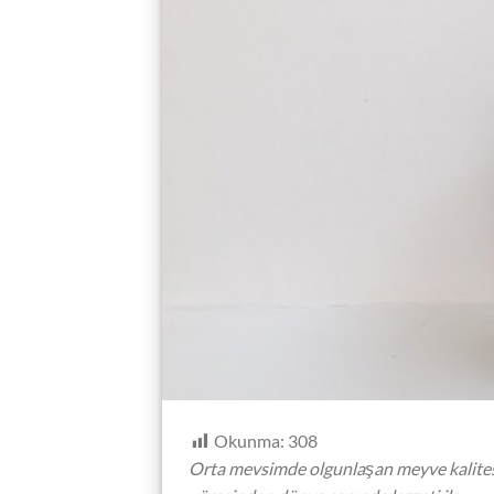
Okunma:
308
Orta mevsimde olgunlaşan meyve kalitesi