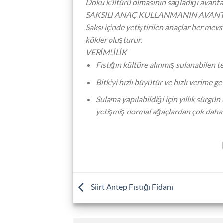
Doku kültürü olmasının sağladığı avantajla
SAKSILI ANAÇ KULLANMANIN AVANT
Saksı içinde yetiştirilen anaçlar her mevs
kökler oluşturur.
VERİMLİLİK
Fıstığın kültüre alınmış sulanabilen te
Bitkiyi hızlı büyütür ve hızlı verime get
Sulama yapılabildiği için yıllık sürg
yetişmiş normal ağaçlardan çok daha v
Siirt Antep Fıstığı Fidanı