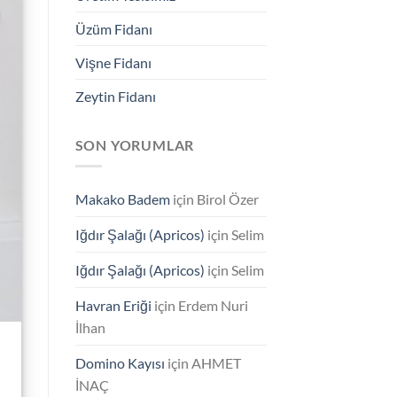
Üzüm Fidanı
Vişne Fidanı
Zeytin Fidanı
SON YORUMLAR
Makako Badem
için
Birol Özer
Iğdır Şalağı (Apricos)
için
Selim
Iğdır Şalağı (Apricos)
için
Selim
Havran Eriği
için
Erdem Nuri
İlhan
Domino Kayısı
için
AHMET
İNAÇ