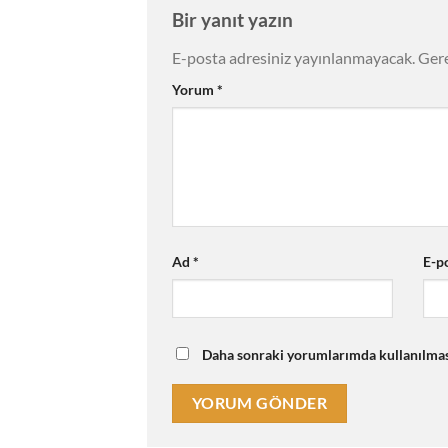
Bir yanıt yazın
E-posta adresiniz yayınlanmayacak.
Gere
Yorum
*
Ad
*
E-p
Daha sonraki yorumlarımda kullanılması 