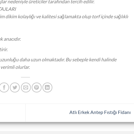
r nedeniyle üreticiler tarafından tercih edilir.
AJLARI
im dikim kolaylığı ve kalitesi sağlamakta olup torf içinde sağlıklı
k anacıdır.
irir.
ün uzunluğu daha uzun olmaktadır. Bu sebeple kendi halinde
erimli olurlar.
Atlı Erkek Antep Fıstığı Fidanı