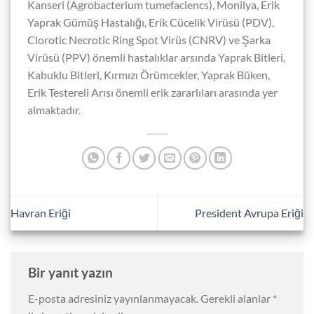
Kanseri (Agrobacterium tumefaciencs), Monilya, Erik
Yaprak Gümüş Hastalığı, Erik Cücelik Virüsü (PDV),
Clorotic Necrotic Ring Spot Virüs (CNRV) ve Şarka
Virüsü (PPV) önemli hastalıklar arsında Yaprak Bitleri,
Kabuklu Bitleri, Kırmızı Örümcekler, Yaprak Büken,
Erik Testereli Arısı önemli erik zararlıları arasında yer
almaktadır.
Havran Eriği
President Avrupa Eriği
Bir yanıt yazın
E-posta adresiniz yayınlanmayacak.
Gerekli alanlar
*