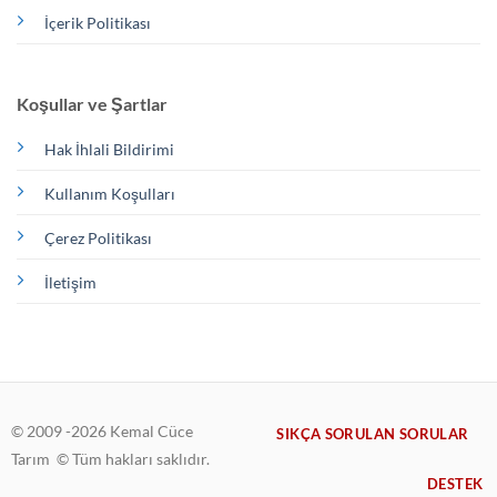
İçerik Politikası
Koşullar ve Şartlar
Hak İhlali Bildirimi
Kullanım Koşulları
Çerez Politikası
İletişim
© 2009 -2026 Kemal Cüce
SIKÇA SORULAN SORULAR
Tarım © Tüm hakları saklıdır.
DESTEK