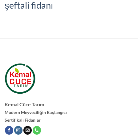
şeftali fidanı
Kemal Cüce Tarım
Modern Meyveciliğin Başlangıcı
Sertifikalı Fidanlar