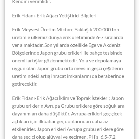
Kendini verimlidir.
Erik Fidanı-Erik Ağacı Yetiştirici Bilgileri
Erik Meyvesi Üretim Miktarı;
Yaklaşık 200.000 ton
üretimle ülkemiz dünya erik üretiminde 6-7 sıralarda
yer almaktadır. Son yıllarda özellikle Ege ve Akdeniz
Bölgelerinde Japon grubu erikleri ile bahçe tesisinde
önemli artışlar gözlenmektedir. Yola ve depolamaya
uygun olan Japon grubu orta mevsim geçci çeşitlerin
üretimindeki artış ihracat imkanlarını da beraberinde
getirecektir.
Erik Fidanı-Erik Ağacı
İklim ve Toprak İstekleri;
Japon
grubu eriklerin Avrupa Grubu eriklere göre soğuklara
dayanımları daha düşüktür. Avrupa erikleri geç çiçek
açtıkları için ilkbahar geç donlarından daha az
etkilenirler. Japon erikleri Avrupa grubu eriklere göre
daha seçici olup alüvyal ve geçirgen, PH’sı 6,5-7,2