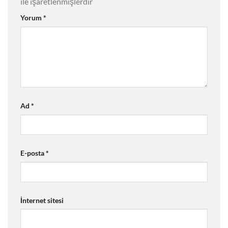
ile işaretlenmişlerdir
Yorum
*
Ad
*
E-posta
*
İnternet sitesi