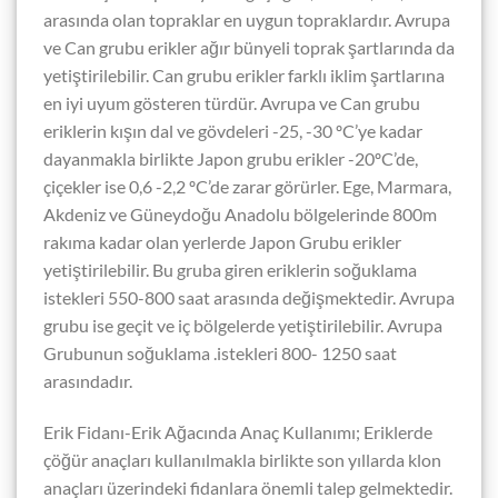
arasında olan topraklar en uygun topraklardır. Avrupa
ve Can grubu erikler ağır bünyeli toprak şartlarında da
yetiştirilebilir. Can grubu erikler farklı iklim şartlarına
en iyi uyum gösteren türdür. Avrupa ve Can grubu
eriklerin kışın dal ve gövdeleri -25, -30 ºC’ye kadar
dayanmakla birlikte Japon grubu erikler -20ºC’de,
çiçekler ise 0,6 -2,2 ºC’de zarar görürler. Ege, Marmara,
Akdeniz ve Güneydoğu Anadolu bölgelerinde 800m
rakıma kadar olan yerlerde Japon Grubu erikler
yetiştirilebilir. Bu gruba giren eriklerin soğuklama
istekleri 550-800 saat arasında değişmektedir. Avrupa
grubu ise geçit ve iç bölgelerde yetiştirilebilir. Avrupa
Grubunun soğuklama .istekleri 800- 1250 saat
arasındadır.
Erik Fidanı-Erik Ağacında
Anaç Kullanımı;
Eriklerde
çöğür anaçları kullanılmakla birlikte son yıllarda klon
anaçları üzerindeki fidanlara önemli talep gelmektedir.