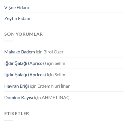
Vişne Fidanı
Zeytin Fidanı
SON YORUMLAR
Makako Badem
için
Birol Özer
Iğdır Şalağı (Apricos)
için
Selim
Iğdır Şalağı (Apricos)
için
Selim
Havran Eriği
için
Erdem Nuri İlhan
Domino Kayısı
için
AHMET İNAÇ
ETIKETLER