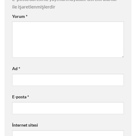
ile işaretlenmişlerdir
Yorum
*
Ad
*
E-posta
*
İnternet sitesi