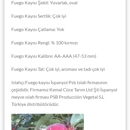
Fuego Kayısı Şekil: Yuvarlak, oval
Fuego Kayısı Sertlik: Çok iyi
Fuego Kayısı Çatlama: Yok
Fuego Kayısı Rengi: % 100 kırmızı
Fuego Kayısı Kalibre: AA-AAA (47-53 mm)
Fuego Kayısı Tat: Çok iyi, aroması ve tadı çok iyi
Islahçı:Fuego kayısı İspanyol Psb Islah firmasının
çeşididir. Firmamız Kemal Cüce Tarım Ltd Şti İspanyol
meyve ıslah firması PSB Producción Vegetal S.L
Türkiye distribütörüdür.