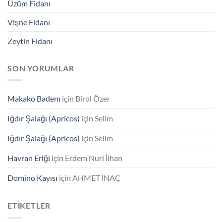
Üzüm Fidanı
Vişne Fidanı
Zeytin Fidanı
SON YORUMLAR
Makako Badem
için
Birol Özer
Iğdır Şalağı (Apricos)
için
Selim
Iğdır Şalağı (Apricos)
için
Selim
Havran Eriği
için
Erdem Nuri İlhan
Domino Kayısı
için
AHMET İNAÇ
ETIKETLER