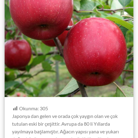
Okunma:
305
Japonya dan gelen ve orada çok yaygın olan ve çok
tutulan eski bir çeşittir. Avrupa da 80 li Yıllarda
yayılmaya başlamıştır. Ağacın yapısı yana ve yukarı