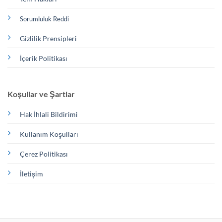
Sorumluluk Reddi
Gizlilik Prensipleri
İçerik Politikası
Koşullar ve Şartlar
Hak İhlali Bildirimi
Kullanım Koşulları
Çerez Politikası
İletişim