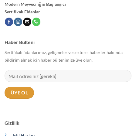
Modern Meyveciliğin Başlangıcı
Sertifikalı Fidanlar
Haber Bülteni
Sertifikalı fidanlarımız, gelişmeler ve sektörel haberler hakıında
bildirim almak için haber bültenimize üye olun.
Gizlilik
Telif Hakları