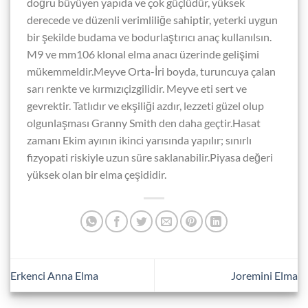
doğru büyüyen yapıda ve çok güçlüdür, yüksek
derecede ve düzenli verimliliğe sahiptir, yeterki uygun
bir şekilde budama ve bodurlaştırıcı anaç kullanılsın.
M9 ve mm106 klonal elma anacı üzerinde gelişimi
mükemmeldir.Meyve Orta-İri boyda, turuncuya çalan
sarı renkte ve kırmızıçizgilidir. Meyve eti sert ve
gevrektir. Tatlıdır ve ekşiliği azdır, lezzeti güzel olup
olgunlaşması Granny Smith den daha geçtir.Hasat
zamanı Ekim ayının ikinci yarısında yapılır; sınırlı
fizyopati riskiyle uzun süre saklanabilir.Piyasa değeri
yüksek olan bir elma çeşididir.
Erkenci Anna Elma
Joremini Elma