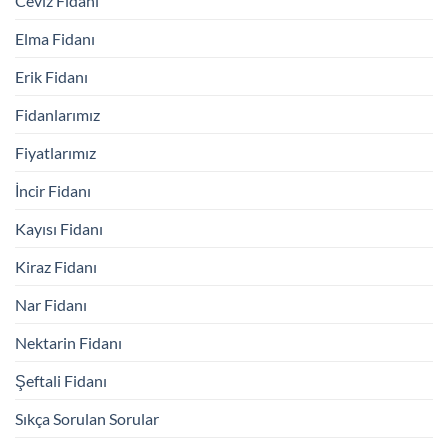
Ceviz Fidanı
Elma Fidanı
Erik Fidanı
Fidanlarımız
Fiyatlarımız
İncir Fidanı
Kayısı Fidanı
Kiraz Fidanı
Nar Fidanı
Nektarin Fidanı
Şeftali Fidanı
Sıkça Sorulan Sorular