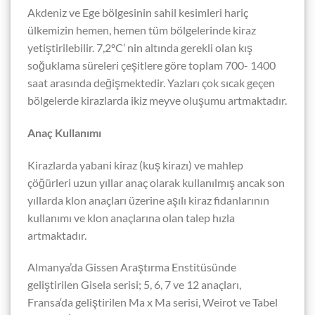
Akdeniz ve Ege bölgesinin sahil kesimleri hariç
ülkemizin hemen, hemen tüm bölgelerinde kiraz
yetiştirilebilir. 7,2ºC’ nin altında gerekli olan kış
soğuklama süreleri çeşitlere göre toplam 700- 1400
saat arasında değişmektedir. Yazları çok sıcak geçen
bölgelerde kirazlarda ikiz meyve oluşumu artmaktadır.
Anaç Kullanımı
Kirazlarda yabani kiraz (kuş kirazı) ve mahlep
çöğürleri uzun yıllar anaç olarak kullanılmış ancak son
yıllarda klon anaçları üzerine aşılı kiraz fidanlarının
kullanımı ve klon anaçlarına olan talep hızla
artmaktadır.
Almanya’da Gissen Araştırma Enstitüsünde
geliştirilen Gisela serisi; 5, 6, 7 ve 12 anaçları,
Fransa‘da geliştirilen Ma x Ma serisi, Weirot ve Tabel