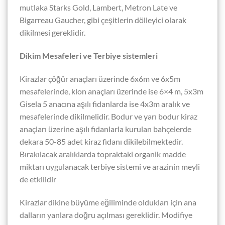
mutlaka Starks Gold, Lambert, Metron Late ve
Bigarreau Gaucher, gibi çeşitlerin dölleyici olarak
dikilmesi gereklidir.
Dikim Mesafeleri ve Terbiye sistemleri
Kirazlar çöğür anaçları üzerinde 6x6m ve 6x5m
mesafelerinde, klon anaçları üzerinde ise 6×4 m, 5x3m
Gisela 5 anacına aşılı fidanlarda ise 4x3m aralık ve
mesafelerinde dikilmelidir. Bodur ve yarı bodur kiraz
anaçları üzerine aşılı fidanlarla kurulan bahçelerde
dekara 50-85 adet kiraz fidanı dikilebilmektedir.
Bırakılacak aralıklarda topraktaki organik madde
miktarı uygulanacak terbiye sistemi ve arazinin meyli
de etkilidir
Kirazlar dikine büyüme eğiliminde oldukları için ana
dalların yanlara doğru açılması gereklidir. Modifiye