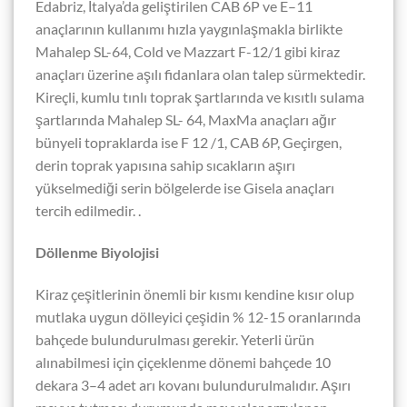
Edabriz, İtalya’da geliştirilen CAB 6P ve E–11
anaçlarının kullanımı hızla yaygınlaşmakla birlikte
Mahalep SL-64, Cold ve Mazzart F-12/1 gibi kiraz
anaçları üzerine aşılı fidanlara olan talep sürmektedir.
Kireçli, kumlu tınlı toprak şartlarında ve kısıtlı sulama
şartlarında Mahalep SL- 64, MaxMa anaçları ağır
bünyeli topraklarda ise F 12 /1, CAB 6P, Geçirgen,
derin toprak yapısına sahip sıcakların aşırı
yükselmediği serin bölgelerde ise Gisela anaçları
tercih edilmedir. .
Döllenme Biyolojisi
Kiraz çeşitlerinin önemli bir kısmı kendine kısır olup
mutlaka uygun dölleyici çeşidin % 12-15 oranlarında
bahçede bulundurulması gerekir. Yeterli ürün
alınabilmesi için çiçeklenme dönemi bahçede 10
dekara 3–4 adet arı kovanı bulundurulmalıdır. Aşırı