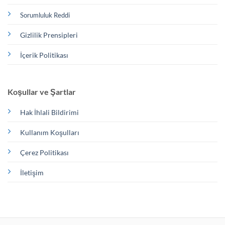
Sorumluluk Reddi
Gizlilik Prensipleri
İçerik Politikası
Koşullar ve Şartlar
Hak İhlali Bildirimi
Kullanım Koşulları
Çerez Politikası
İletişim