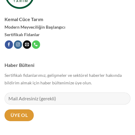
Kemal Cüce Tarım
Modern Meyveciliğin Başlangıcı
Sertifikalı Fidanlar
Haber Bülteni
Sertifikalı fidanlarımız, gelişmeler ve sektörel haberler hakıında
bildirim almak için haber bültenimize üye olun.