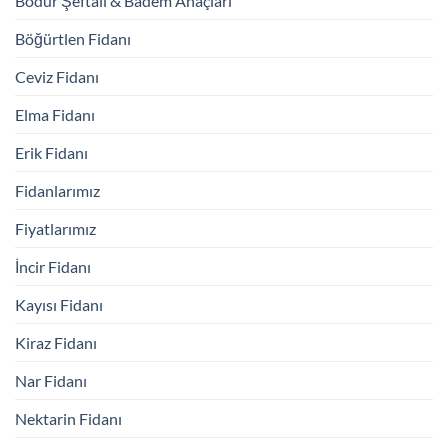
Bodur Şeftali & Badem Anaçları
Böğürtlen Fidanı
Ceviz Fidanı
Elma Fidanı
Erik Fidanı
Fidanlarımız
Fiyatlarımız
İncir Fidanı
Kayısı Fidanı
Kiraz Fidanı
Nar Fidanı
Nektarin Fidanı