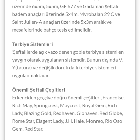
üzerinde 6x5m, 5x5m, GF 677 ve Gadaman şeftali
badem anaçları üzerinde 5x4m, Myrobalan 29 C ve
Saint Julien-A anaçları üzerinde 5x3m aralık ve
mesafelerinde bahçe tesis edilmelidir.
Terbiye Sistemleri
Şeftalilerde açık vazo denen goble terbiye sistemi en
yaygın olarak uygulanan sistemdir. Bunun dışında V,
Y(tatura) ve değişik doruk dallı terbiye sistemleri
uygulanmaktadır.
Önemli Şeftali Çeşitleri
Erkenciden geççiye doğru önemli çeşitleri, Francoise,
Rich May, Springcrest, Maycrest, Royal Gem, Rich
Lady, Blazing Gold, Redhaven, Glohaven, Red Globe,
Rome Star, Elagent Lady, J.H. Hale, Monreo, Rio Oso
Gem, Red Star.