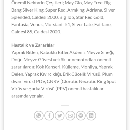
Önemli Nektarin Çeşitleri; May Glo, May Free, Big
Bang Silver King, Super Red, Armking, Adriana, Silver
Splended, Caldesi 2000, Big Top, Star Red Gold,
Fantasia, Venus, Morsiani -51, Silver Late, Fairlane,
Caldesi 85, Caldesi 2020.
Hastalık ve Zararlılar
Yaprak Bitleri, Kabuklu Bitler,Akdeniz Meyve Sineği,
Doğu Meyve Güvesi ve kök ur nemotodları önemli
zararlılardır. Kök Kanseri, Külleme, Monilya, Yaprak
Delen, Yaprak Kıvırcıklığı, Erik Cücelik Virüsü, Plum
dwarf virüs) PDV, CNRV (Clorotic Necrotic Ring Spot
Virüs ve Şarka Virüsü (PPV) önemli hastalıklar
arasında yer alır.