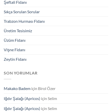
Şeftali Fidanı
Sıkça Sorulan Sorular
Trabzon Hurması Fidanı
Üretim Tesisimiz
Üzüm Fidanı
Vişne Fidanı
Zeytin Fidanı
SON YORUMLAR
Makako Badem
için
Birol Özer
Iğdır Şalağı (Apricos)
için
Selim
Iğdır Şalağı (Apricos)
için
Selim