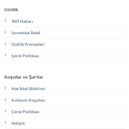
Gizlilik
Telif Hakları
Sorumluluk Reddi
Gizlilik Prensipleri
İçerik Politikası
Koşullar ve Şartlar
Hak İhlali Bildirimi
Kullanım Koşulları
Çerez Politikası
İletişim