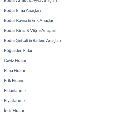
Bodur Armut & Ayva Anaçları
Bodur Elma Anaçları
Bodur Kayısı & Erik Anaçları
Bodur Kiraz & Vişne Anaçları
Bodur Şeftali & Badem Anaçları
Böğürtlen Fidanı
Ceviz Fidanı
Elma Fidanı
Erik Fidanı
Fidanlarımız
Fiyatlarımız
İncir Fidanı