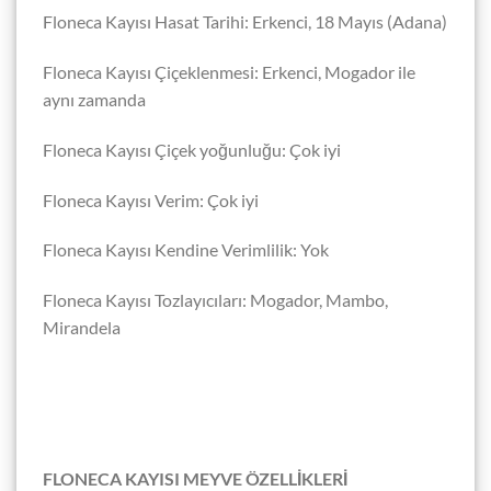
Floneca Kayısı Hasat Tarihi: Erkenci, 18 Mayıs (Adana)
Floneca Kayısı Çiçeklenmesi: Erkenci, Mogador ile
aynı zamanda
Floneca Kayısı Çiçek yoğunluğu: Çok iyi
Floneca Kayısı Verim: Çok iyi
Floneca Kayısı Kendine Verimlilik: Yok
Floneca Kayısı Tozlayıcıları: Mogador, Mambo,
Mirandela
FLONECA KAYISI MEYVE ÖZELLİKLERİ