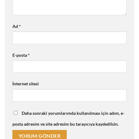
Ad
*
E-posta
*
İnternet sitesi
Daha sonraki yorumlarımda kullanılması için adım, e-
posta adresim ve site adresim bu tarayıcıya kaydedilsin.