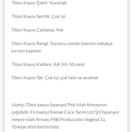
Tibor Kayısı Şekil: Yuvarlak
Tibor Kayısı Sertlik: Çok iyi
Tibor Kayısı Çatlama: Yok
Tibor Kayısı Rengi: Turuncu zemin üzerine oldukça
kırmızı kaplıdır.
Tibor Kayısı Kalibre: AA (45-50 mm)
Tibor Kayısı Tat: Çok iyi, çok tatlı ve aromalı
Islahçı:Tibor kayısı İspanyol Psb Islah firmasının
çeşididir. Firmamız Kemal Cüce Tarım Ltd Şti İspanyol
meyve ıslah firması PSB Producción Vegetal S.L
Türkiye distribütörüdür.