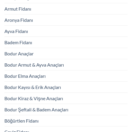
Armut Fidanı
Aronya Fidanı
Ayva Fidanı
Badem Fidanı
Bodur Anaçlar
Bodur Armut & Ayva Anaçları
Bodur Elma Anaçları
Bodur Kayısı & Erik Anaçları
Bodur Kiraz & Vişne Anaçları
Bodur Şeftali & Badem Anaçları
Böğürtlen Fidanı
Ceviz Fidanı