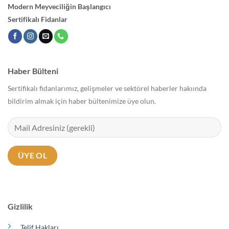
Modern Meyveciliğin Başlangıcı
Sertifikalı Fidanlar
Haber Bülteni
Sertifikalı fidanlarımız, gelişmeler ve sektörel haberler hakıında
bildirim almak için haber bültenimize üye olun.
Gizlilik
Telif Hakları