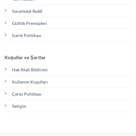
Sorumluluk Reddi
Gizlilik Prensipleri
İçerik Politikası
Koşullar ve Şartlar
Hak İhlali Bildirimi
Kullanım Koşulları
Çerez Politikası
İletişim